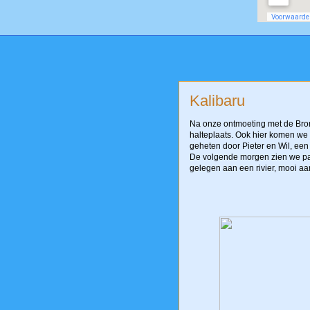
Kalibaru
Na onze ontmoeting met de Brom
halteplaats. Ook hier komen we
geheten door Pieter en Wil, ee
De volgende morgen zien we pa
gelegen aan een rivier, mooi aa