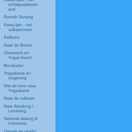
schildpaddenstr
and
Rumah Senang
Kawa Ijen - het
vulkaanmeer
Kalibaru
Naar de Bromo
Zilverwerk en
Yogya beach
Borobudur
Yogyakarta en
omgeving
Met de trein naar
Yogyakarta
Naar de vulkaan
Naar Bandung /
Lembang
Selamat datang di
Indonesia
Gepakt en ready!