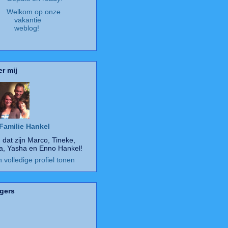
Welkom op onze
vakantie
weblog!
r mij
Familie Hankel
, dat zijn Marco, Tineke,
a, Yasha en Enno Hankel!
n volledige profiel tonen
gers